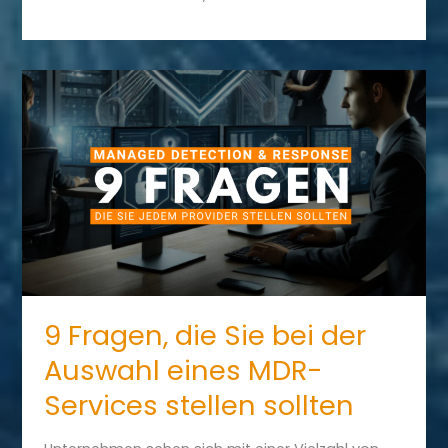
der
IT-
Sicherheit:
Unsere
Partnerschaft
mit
Vectra
AI
9 Fragen, die Sie bei der
Auswahl eines MDR-
Services stellen sollten