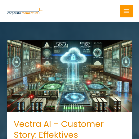
Skip
to
content
Vectra AI – Customer
Story: Effektives