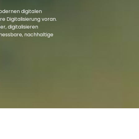
dernen digitalen
e Digitalisierung voran.
r, digitalisieren
messbare, nachhaltige