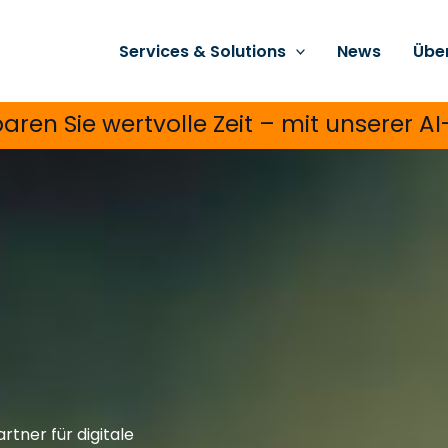
Services & Solutions
News
Übe
paren Sie wertvolle Zeit – mit unserer 
tner für digitale