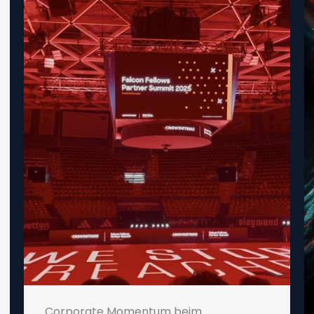
Corporate Momentum beim
CrowdStrike Falcon Fellow Partner
Summit 2025 – ein Tag voller Strategie,
Innovation und Zukunftsausrichtung