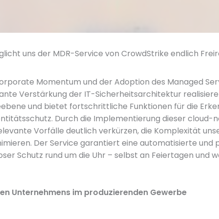
icht uns der MDR-Service von CrowdStrike endlich Freirä
orporate Momentum und der Adoption des Managed Servi
te Verstärkung der IT-Sicherheitsarchitektur realisieren.
ne und bietet fortschrittliche Funktionen für die Erken
titätsschutz. Durch die Implementierung dieser cloud-na
evante Vorfälle deutlich verkürzen, die Komplexität unse
ieren. Der Service garantiert eine automatisierte und p
oser Schutz rund um die Uhr – selbst an Feiertagen und w
hen Unternehmens im produzierenden Gewerbe