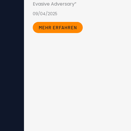
MEHR ERFAHREN