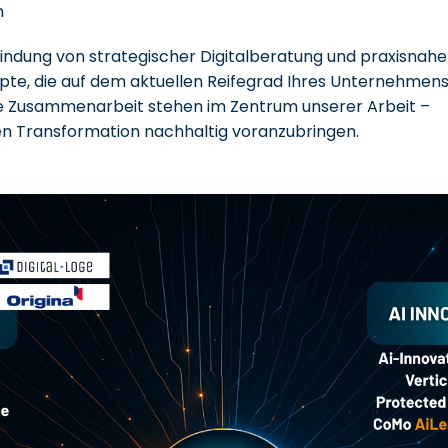
n
rbindung von strategischer Digitalberatung und praxisnah
epte, die auf dem aktuellen Reifegrad Ihres Unternehmens
che Zusammenarbeit stehen im Zentrum unserer Arbeit –
alen Transformation nachhaltig voranzubringen.