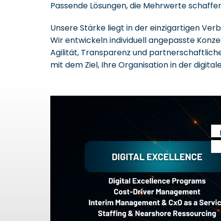
Passende Lösungen, die Mehrwerte schaffe
Unsere Stärke liegt in der einzigartigen Ve
Wir entwickeln individuell angepasste Konz
Agilität, Transparenz und partnerschaftli
mit dem Ziel, Ihre Organisation in der digit