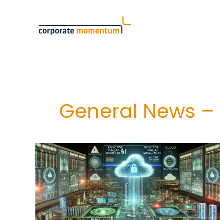
Skip
to
content
General News –