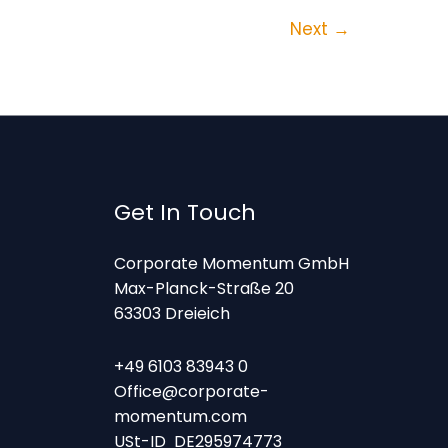
Next
→
Get In Touch
Corporate Momentum GmbH
Max-Planck-Straße 20
63303 Dreieich
+49 6103 83943 0
Office@corporate-
momentum.com
USt-ID DE295974773