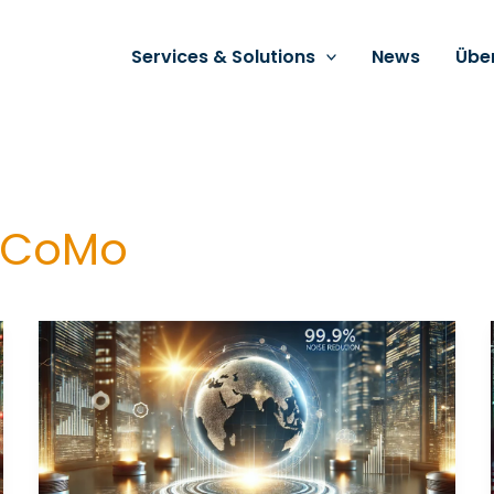
Services & Solutions
News
Übe
 CoMo