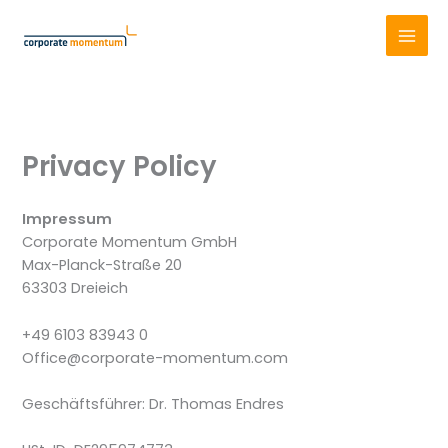
Skip
to
content
Privacy Policy
Impressum
Corporate Momentum GmbH
Max-Planck-Straße 20
63303 Dreieich
+49 6103 83943 0
Office@corporate-momentum.com
Geschäftsführer: Dr. Thomas Endres