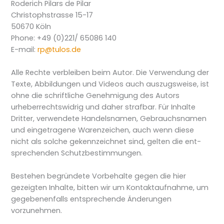
Roderich Pilars de Pilar
Christophstrasse 15-17
50670 Köln
Phone: +49 (0)221/ 65086 140
E-mail:
rp@tulos.de
Alle Rechte verbleiben beim Autor. Die Verwendung der
Texte, Abbildungen und Videos auch auszugsweise, ist
ohne die schriftliche Genehmigung des Autors
urheberrechtswidrig und daher strafbar. Für Inhalte
Dritter, verwendete Handelsnamen, Gebrauchsnamen
und eingetragene Warenzeichen, auch wenn diese
nicht als solche gekennzeich­net sind, gelten die ent­
sprechen­den Schutz­bestimmungen.
Bestehen begründete Vorbehalte gegen die hier
gezeigten Inhalte, bitten wir um Kontaktaufnahme, um
gegebenenfalls entsprechende Änderungen
vorzunehmen.