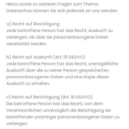
Hierzu sowie zu weiteren Fragen zum Thema
Datenschutz können Sie sich jederzeit an uns wenden.
a) Recht auf Bestätigung
Jede betroffene Person hat das Recht, Auskunft zu
verlangen, ob über sie personenbezogene Daten
verarbeitet werden.
b) Recht auf Auskunft (Art. 15 DSGVO)
Jede betroffene Person hat das Recht, unentgeltliche
Auskunft über die zu seiner Person gespeicherten
personenbezogenen Daten und eine Kopie dieser
Auskunft zu erhalten.
c) Recht auf Berichtigung (Art. 16 DSGVO)
Die betroffene Person hat das Recht, von dem
Verantwortlichen unverzüglich die Berichtigung sie
betreffender unrichtiger personenbezogener Daten zu
verlangen.