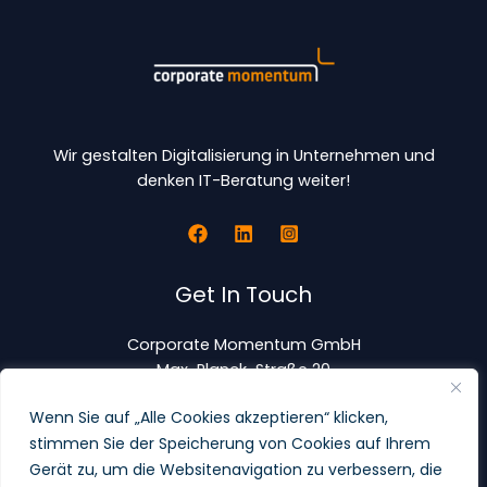
Wir gestalten Digitalisierung in Unternehmen und
denken IT-Beratung weiter!
Get In Touch
Corporate Momentum GmbH
Max-Planck-Straße 20
63303 Dreieich
Wenn Sie auf „Alle Cookies akzeptieren“ klicken,
stimmen Sie der Speicherung von Cookies auf Ihrem
+49 6103 83943 0
Gerät zu, um die Websitenavigation zu verbessern, die
Office@corporate-momentum.com