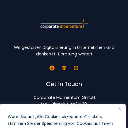
Wir gestalten Digitalisierung in Unternehmen und
denken IT-Beratung weiter!
Get In Touch
Corporate Momentum GmbH
Max-Planck-Straße 20
63303 Dreieich
Wenn Sie auf „Alle Cookies akzeptieren“ klicken,
stimmen Sie der Speicherung von Cookies auf Ihrem
+49 6103 83943 0