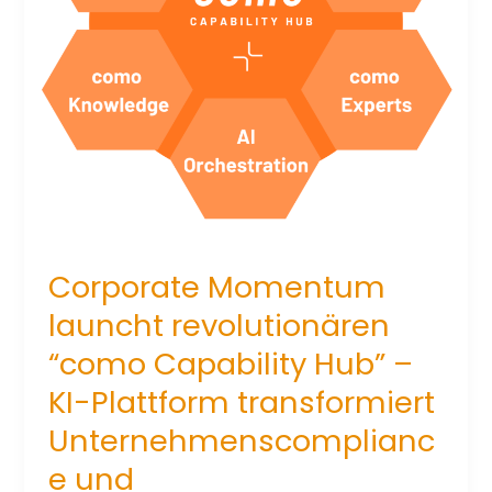
Corporate Momentum
launcht revolutionären
“como Capability Hub” –
KI-Plattform transformiert
Unternehmenscomplianc
e und